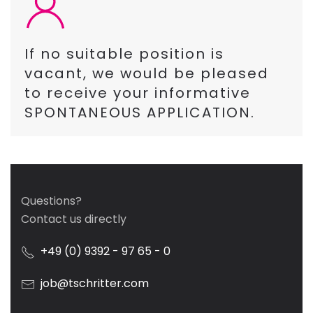
If no suitable position is
vacant, we would be pleased
to receive your informative
SPONTANEOUS APPLICATION.
Questions?
Contact us directly
+49 (0) 9392 - 97 65 - 0
job@tschritter.com