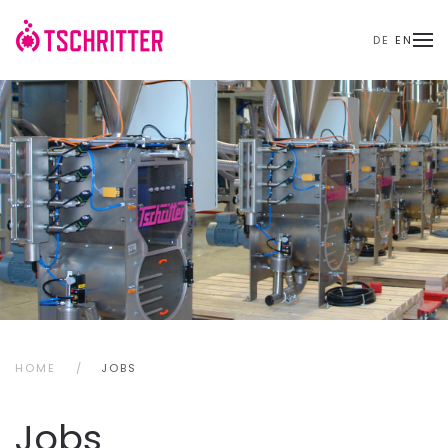
DE
EN
Skip to main content
HOME
JOBS
Jobs